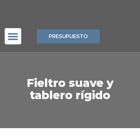
PRESUPUESTO
Red de Grafito
Fieltro suave y
tablero rígido