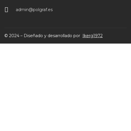
admin@polgraf.es
© 2024 – Diseñado y desarrollado por
Ikerg1972