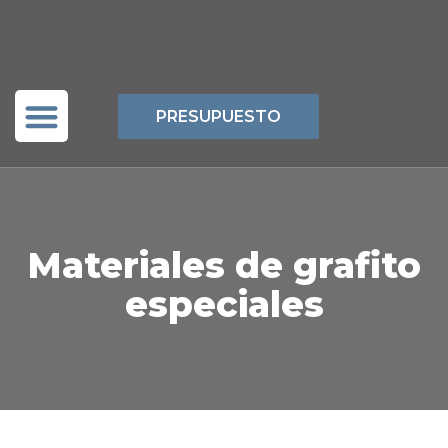
PRESUPUESTO
Red de Grafito
Materiales de grafito
especiales